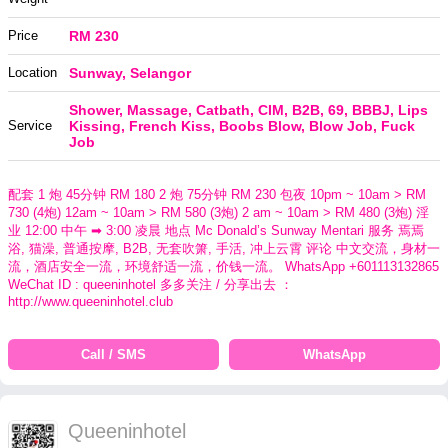
Price
RM 230
Location
Sunway, Selangor
Shower, Massage, Catbath, CIM, B2B, 69, BBBJ, Lips
Service
Kissing, French Kiss, Boobs Blow, Blow Job, Fuck
Job
配套 1 炮 45分钟 RM 180 2 炮 75分钟 RM 230 包夜 10pm ~ 10am > RM
730 (4炮) 12am ~ 10am > RM 580 (3炮) 2 am ~ 10am > RM 480 (3炮) 淫
业 12:00 中午 ➡ 3:00 凌晨 地点 Mc Donald’s Sunway Mentari 服务 焉焉
浴, 猫澡, 普通按摩, B2B, 无套吹箫, 手活, 冲上云霄 评论 中文交流，身材一
流，酒店安全一流，环境舒适一流，价钱一流。 WhatsApp +601113132865
WeChat ID : queeninhotel 多多关注 / 分享出去 ：
http://www.queeninhotel.club
Call / SMS
WhatsApp
Queeninhotel